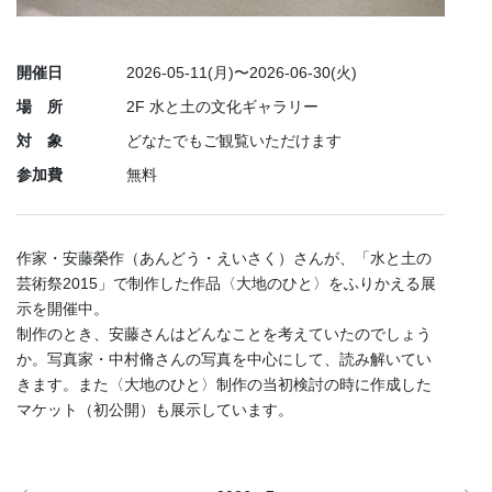
開催日
2026-05-11(月)〜2026-06-30(火)
場 所
2F 水と土の文化ギャラリー
対 象
どなたでもご観覧いただけます
参加費
無料
作家・安藤榮作（あんどう・えいさく）さんが、「水と土の
芸術祭2015」で制作した作品〈大地のひと〉をふりかえる展
示を開催中。
制作のとき、安藤さんはどんなことを考えていたのでしょう
か。写真家・中村脩さんの写真を中心にして、読み解いてい
きます。また〈大地のひと〉制作の当初検討の時に作成した
マケット（初公開）も展示しています。