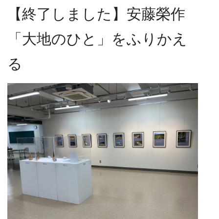
【終了しました】安藤榮作
「大地のひと」をふりかえ
る