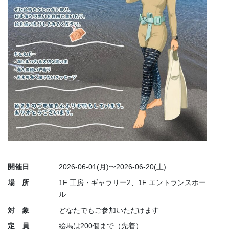
開催日
2026-06-01(月)〜2026-06-20(土)
場 所
1F 工房・ギャラリー2、1F エントランスホー
ル
対 象
どなたでもご参加いただけます
定 員
絵馬は200個まで（先着）