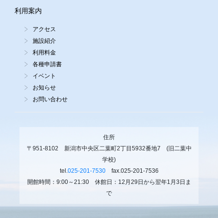
利用案内
アクセス
施設紹介
利用料金
各種申請書
イベント
お知らせ
お問い合わせ
住所
〒951-8102 新潟市中央区二葉町2丁目5932番地7 (旧二葉中
学校)
tel.
025-201-7530
fax.025-201-7536
開館時間：9:00～21:30 休館日：12月29日から翌年1月3日ま
で