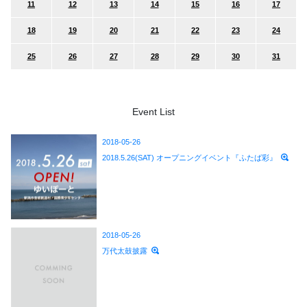
11
12
13
14
15
16
17
18
19
20
21
22
23
24
25
26
27
28
29
30
31
Event List
2018-05-26
2018.5.26(SAT) オープニングイベント『ふたば彩』
2018-05-26
万代太鼓披露