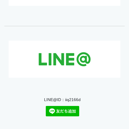
LINE@ID：iiq2166d