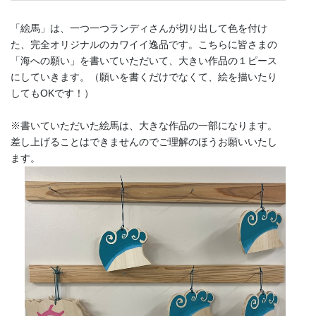
「絵馬」は、一つ一つランディさんが切り出して色を付け
た、完全オリジナルのカワイイ逸品です。こちらに皆さまの
「海への願い」を書いていただいて、大きい作品の１ピース
にしていきます。（願いを書くだけでなくて、絵を描いたり
してもOKです！）
※書いていただいた絵馬は、大きな作品の一部になります。
差し上げることはできませんのでご理解のほうお願いいたし
ます。