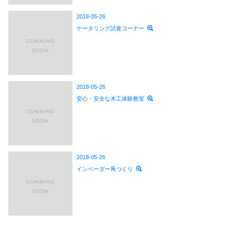
2018-05-26
ケータリング試食コーナー
2018-05-26
安心・安全な木工体験教室
2018-05-26
インベーダー凧つくり