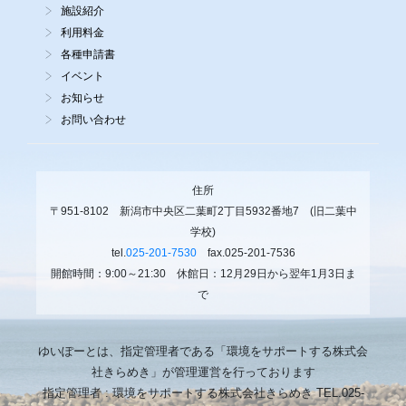
施設紹介
利用料金
各種申請書
イベント
お知らせ
お問い合わせ
住所
〒951-8102 新潟市中央区二葉町2丁目5932番地7 (旧二葉中
学校)
tel.
025-201-7530
fax.025-201-7536
開館時間：9:00～21:30 休館日：12月29日から翌年1月3日ま
で
ゆいぽーとは、指定管理者である「環境をサポートする株式会
社きらめき」が管理運営を行っております
指定管理者 : 環境をサポートする株式会社きらめき TEL.025-