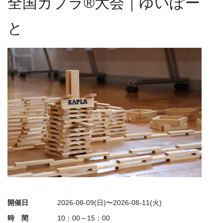
全国カプラ®大会｜ゆいぽー
と
開催日
2026-08-09(日)〜2026-08-11(火)
時 間
10：00～15：00