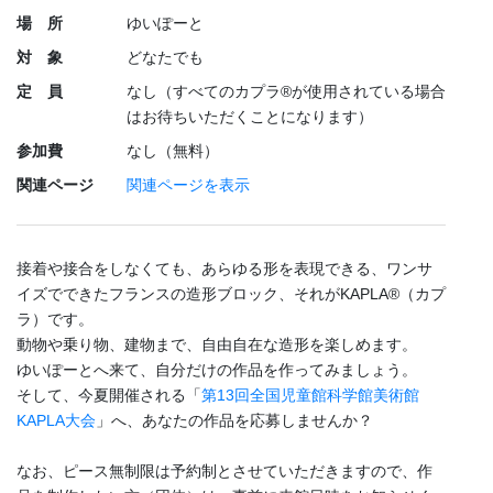
場 所
ゆいぽーと
対 象
どなたでも
定 員
なし（すべてのカプラ®が使用されている場合
はお待ちいただくことになります）
参加費
なし（無料）
関連ページ
関連ページを表示
接着や接合をしなくても、あらゆる形を表現できる、ワンサ
イズでできたフランスの造形ブロック、それがKAPLA®（カプ
ラ）です。
動物や乗り物、建物まで、自由自在な造形を楽しめます。
ゆいぽーとへ来て、自分だけの作品を作ってみましょう。
そして、今夏開催される「
第13回全国児童館科学館美術館
KAPLA大会
」へ、あなたの作品を応募しませんか？
なお、ピース無制限は予約制とさせていただきますので、作