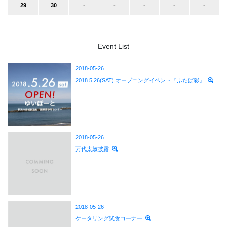
29
30
-
-
-
-
-
Event List
2018-05-26
2018.5.26(SAT) オープニングイベント『ふたば彩』
2018-05-26
万代太鼓披露
2018-05-26
ケータリング試食コーナー