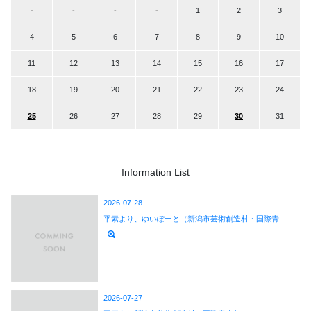
-
-
-
-
1
2
3
4
5
6
7
8
9
10
11
12
13
14
15
16
17
18
19
20
21
22
23
24
25
26
27
28
29
30
31
Information List
2026-07-28
平素より、ゆいぽーと（新潟市芸術創造村・国際青...
2026-07-27