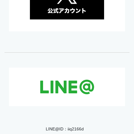
LINE@ID：iiq2166d