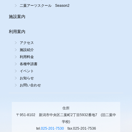
二葉アーツスクール Season2
施設案内
利用案内
アクセス
施設紹介
利用料金
各種申請書
イベント
お知らせ
お問い合わせ
住所
〒951-8102 新潟市中央区二葉町2丁目5932番地7 (旧二葉中
学校)
tel.
025-201-7530
fax.025-201-7536