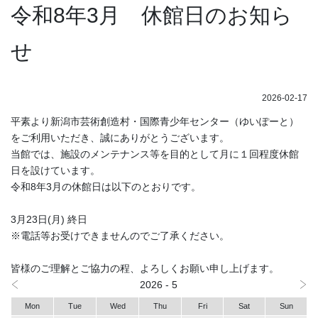
令和8年3月 休館日のお知ら
せ
2026-02-17
平素より新潟市芸術創造村・国際青少年センター（ゆいぽーと）
をご利用いただき、誠にありがとうございます。
当館では、施設のメンテナンス等を目的として月に１回程度休館
日を設けています。
令和8年3月の休館日は以下のとおりです。
3月23日(月) 終日
※電話等お受けできませんのでご了承ください。
皆様のご理解とご協力の程、よろしくお願い申し上げます。
2026 - 5
Mon
Tue
Wed
Thu
Fri
Sat
Sun