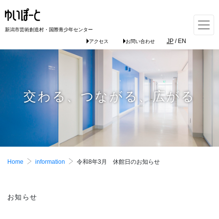
新潟市芸術創造村・国際青少年センター
JP
/
EN
アクセス
お問い合わせ
交わる、つながる、広がる
Home
information
令和8年3月 休館日のお知らせ
お知らせ