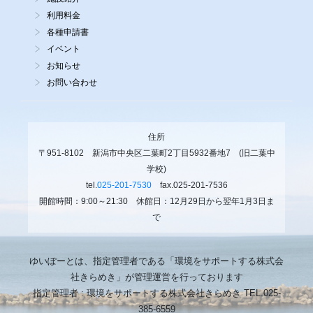
利用料金
各種申請書
イベント
お知らせ
お問い合わせ
住所
〒951-8102 新潟市中央区二葉町2丁目5932番地7 (旧二葉中
学校)
tel.
025-201-7530
fax.025-201-7536
開館時間：9:00～21:30 休館日：12月29日から翌年1月3日ま
で
ゆいぽーとは、指定管理者である「環境をサポートする株式会
社きらめき」が管理運営を行っております
指定管理者 : 環境をサポートする株式会社きらめき TEL.025-
385-6559