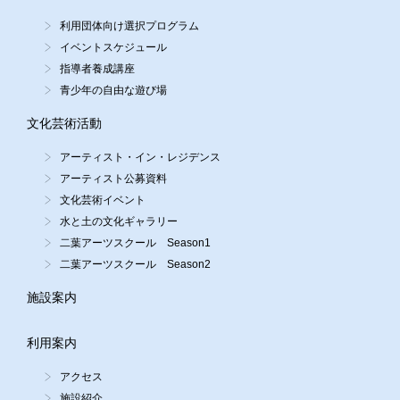
利用団体向け選択プログラム
イベントスケジュール
指導者養成講座
青少年の自由な遊び場
文化芸術活動
アーティスト・イン・レジデンス
アーティスト公募資料
文化芸術イベント
水と土の文化ギャラリー
二葉アーツスクール Season1
二葉アーツスクール Season2
施設案内
利用案内
アクセス
施設紹介