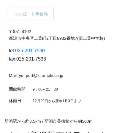
ゆいぽーと事務局
〒951-8102
新潟市中央区二葉町2丁目5932番地7(旧二葉中学校)
tel:
025-201-7530
fax:025-201-7536
Mail: yui-port@kirameki.co.jp
開館時間
9：00～21：30
休館日
12月29日から翌年1月3日まで
新潟駅から約3.5km / 新潟市美術館から約500m