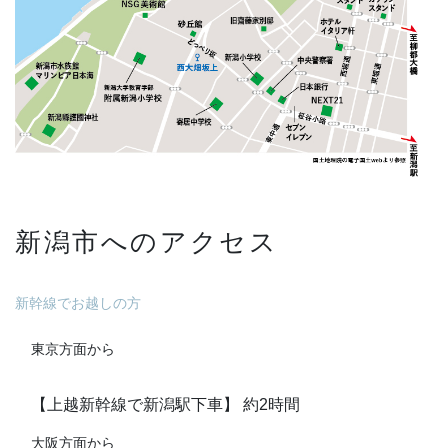
新潟市へのアクセス
新幹線でお越しの方
東京方面から
【上越新幹線で新潟駅下車】 約2時間
大阪方面から