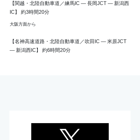
【関越・北陸自動車道／練馬IC ― 長岡JCT ― 新潟西
IC】 約3時間20分
大阪方面から
【名神高速道路・北陸自動車道／吹田IC ― 米原JCT
― 新潟西IC】 約6時間20分