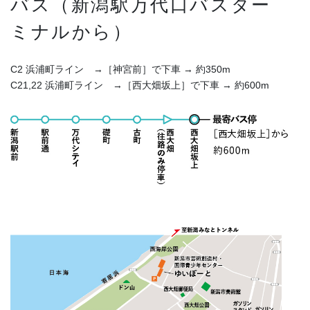
バス（新潟駅万代口バスター
ミナルから）
C2 浜浦町ライン →［神宮前］で下車 → 約350m
C21,22 浜浦町ライン →［西大畑坂上］で下車 → 約600m